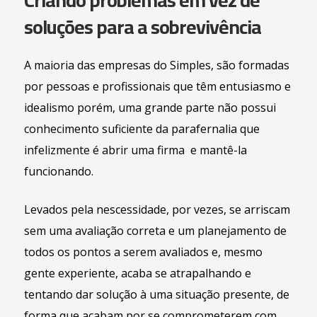
Criando problemas em vez de
soluções para a sobrevivência
A maioria das empresas do Simples, são formadas
por pessoas e profissionais que têm entusiasmo e
idealismo porém, uma grande parte não possui
conhecimento suficiente da parafernalia que
infelizmente é abrir uma firma e mantê-la
funcionando.
Levados pela nescessidade, por vezes, se arriscam
sem uma avaliação correta e um planejamento de
todos os pontos a serem avaliados e, mesmo
gente experiente, acaba se atrapalhando e
tentando dar solução à uma situação presente, de
forma que acabam por se comprometerem com