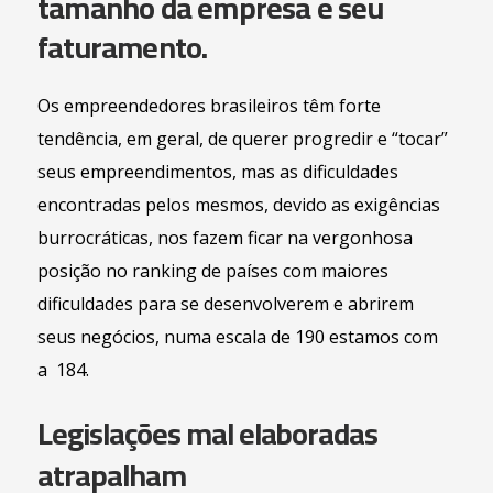
tamanho da empresa e seu
faturamento.
Os empreendedores brasileiros têm forte
tendência, em geral, de querer progredir e “tocar”
seus empreendimentos, mas as dificuldades
encontradas pelos mesmos, devido as exigências
burrocráticas, nos fazem ficar na vergonhosa
posição no ranking de países com maiores
dificuldades para se desenvolverem e abrirem
seus negócios, numa escala de 190 estamos com
a 184.
Legislações mal elaboradas
atrapalham