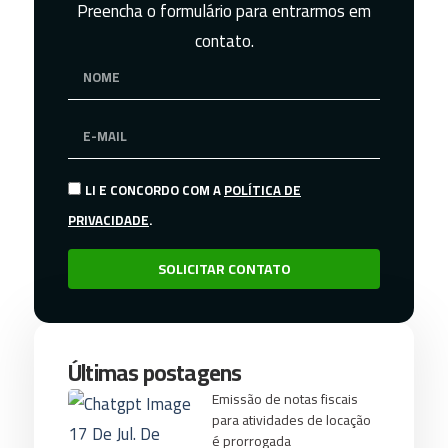
Preencha o formulário para entrarmos em
contato.
LI E CONCORDO COM A
POLÍTICA DE
PRIVACIDADE
.
SOLICITAR CONTATO
Últimas postagens
Emissão de notas fiscais
para atividades de locação
é prorrogada