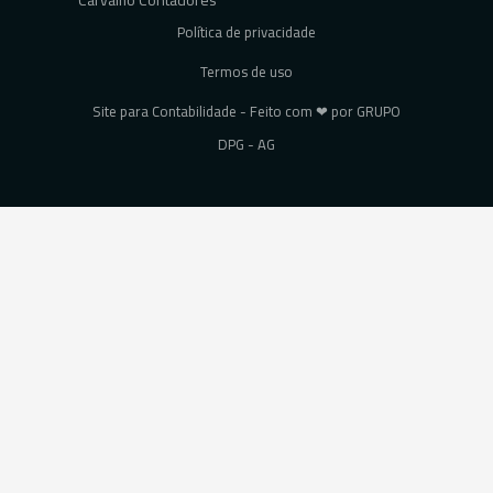
Política de privacidade
Termos de uso
Site para Contabilidade - Feito com ❤ por GRUPO
DPG - AG