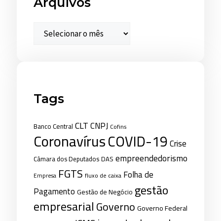
Arquivos
Tags
CLT
CNPJ
Banco Central
Cofins
Coronavírus
COVID-19
Crise
empreendedorismo
Câmara dos Deputados
DAS
FGTS
Folha de
fluxo de caixa
Empresa
gestão
Pagamento
Gestão de Negócio
empresarial
Governo
Governo Federal