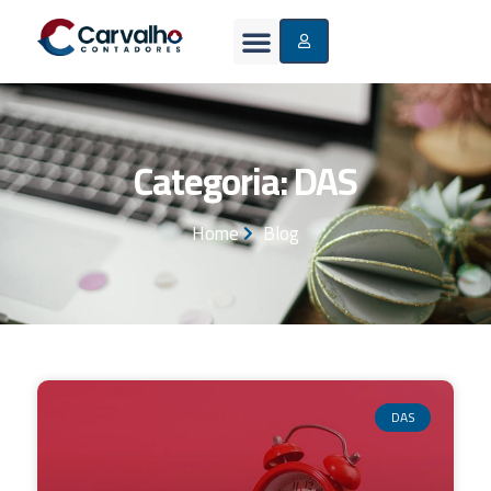
Categoria: DAS
Home
Blog
DAS