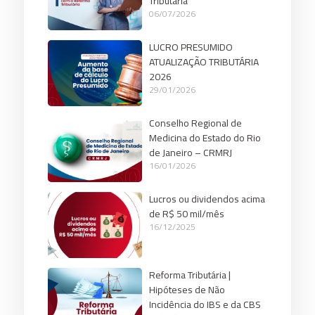
Tributária
06/07/2026
LUCRO PRESUMIDO
ATUALIZAÇÃO TRIBUTÁRIA
2026
29/01/2026
Conselho Regional de
Medicina do Estado do Rio
de Janeiro – CRMRJ
16/01/2026
Lucros ou dividendos acima
de R$ 50 mil/mês
16/12/2025
Reforma Tributária |
Hipóteses de Não
Incidência do IBS e da CBS