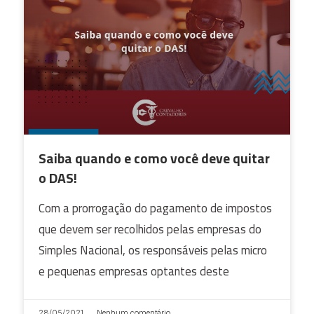
Saiba quando e como você deve quitar
o DAS!
Com a prorrogação do pagamento de impostos
que devem ser recolhidos pelas empresas do
Simples Nacional, os responsáveis pelas micro
e pequenas empresas optantes deste
28/05/2021
Nenhum comentário