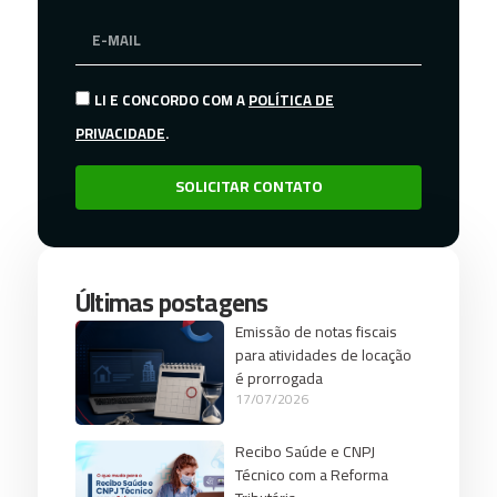
LI E CONCORDO COM A
POLÍTICA DE
PRIVACIDADE
.
SOLICITAR CONTATO
Últimas postagens
Emissão de notas fiscais
para atividades de locação
é prorrogada
17/07/2026
Recibo Saúde e CNPJ
Técnico com a Reforma