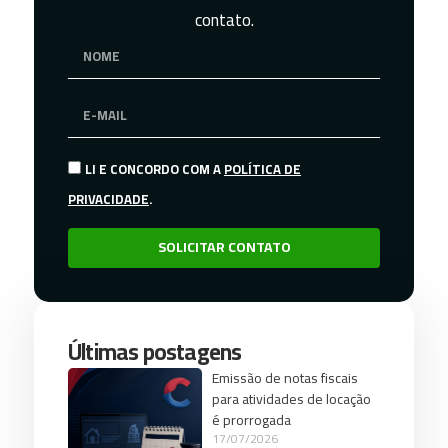
contato.
LI E CONCORDO COM A
POLÍTICA DE
PRIVACIDADE
.
SOLICITAR CONTATO
Últimas postagens
Emissão de notas fiscais
para atividades de locação
é prorrogada
17/07/2026