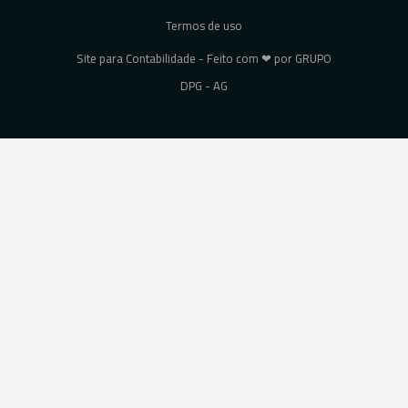
Termos de uso
Site para Contabilidade - Feito com ❤ por GRUPO
DPG - AG