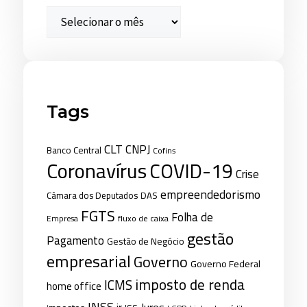
Tags
CLT
CNPJ
Banco Central
Cofins
Coronavírus
COVID-19
Crise
empreendedorismo
Câmara dos Deputados
DAS
FGTS
Folha de
fluxo de caixa
Empresa
gestão
Pagamento
Gestão de Negócio
empresarial
Governo
Governo Federal
imposto de renda
ICMS
home office
INSS