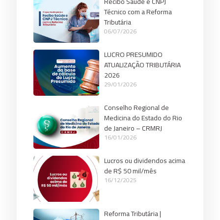
Recibo Saúde e CNPJ
Técnico com a Reforma
Tributária
06/07/2026
LUCRO PRESUMIDO
ATUALIZAÇÃO TRIBUTÁRIA
2026
29/01/2026
Conselho Regional de
Medicina do Estado do Rio
de Janeiro – CRMRJ
16/01/2026
Lucros ou dividendos acima
de R$ 50 mil/mês
16/12/2025
Reforma Tributária |