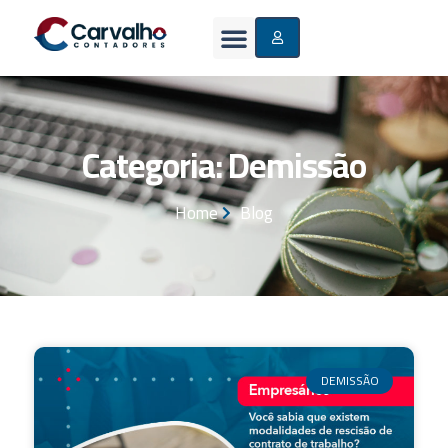
Categoria: Demissão
Home
Blog
DEMISSÃO