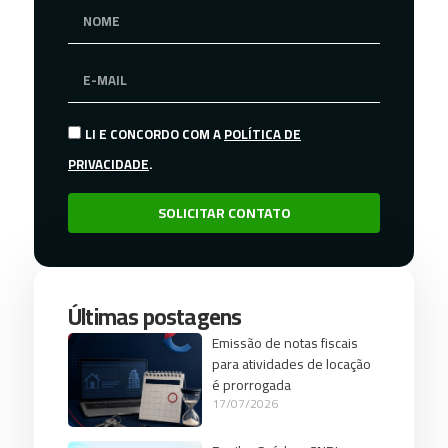
LI E CONCORDO COM A
POLÍTICA DE
PRIVACIDADE
.
SOLICITAR CONTATO
Últimas postagens
Emissão de notas fiscais
para atividades de locação
é prorrogada
17/07/2026