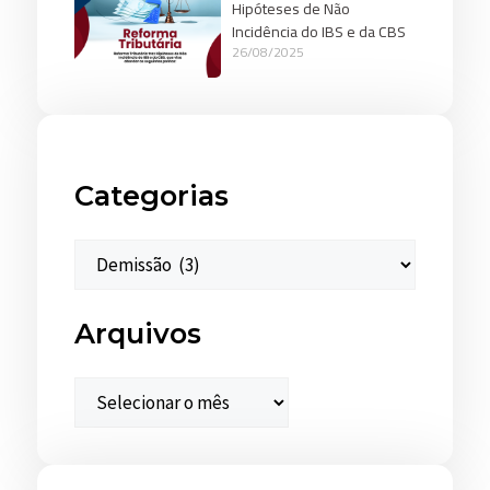
Hipóteses de Não
Incidência do IBS e da CBS
26/08/2025
Categorias
Arquivos