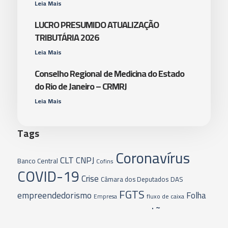
Leia Mais
LUCRO PRESUMIDO ATUALIZAÇÃO
TRIBUTÁRIA 2026
Leia Mais
Conselho Regional de Medicina do Estado
do Rio de Janeiro – CRMRJ
Leia Mais
Tags
Coronavírus
CLT
CNPJ
Banco Central
Cofins
COVID-19
Crise
Câmara dos Deputados
DAS
FGTS
empreendedorismo
Folha
fluxo de caixa
Empresa
gestão
de Pagamento
Gestão de Negócio