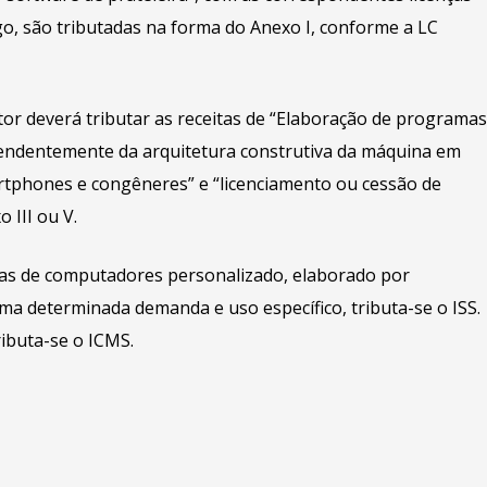
go, são tributadas na forma do Anexo I, conforme a LC
utor deverá tributar as receitas de “Elaboração de programas
ependentemente da arquitetura construtiva da máquina em
rtphones e congêneres” e “licenciamento ou cessão de
 III ou V.
mas de computadores personalizado, elaborado por
a determinada demanda e uso específico, tributa-se o ISS.
ributa-se o ICMS.