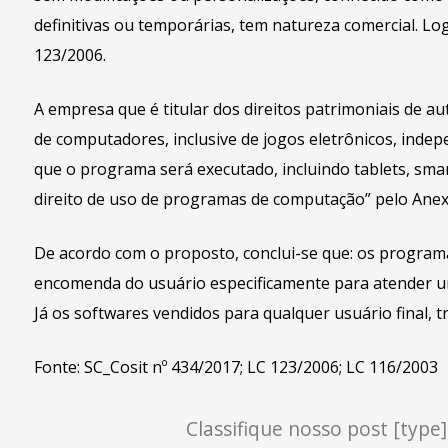
definitivas ou temporárias, tem natureza comercial. Lo
123/2006.
​A empresa que é titular dos direitos patrimoniais de a
de computadores, inclusive de jogos eletrônicos, ind
que o programa será executado, incluindo tablets, sma
direito de uso de programas de computação” pelo Anexo
​De acordo com o proposto, conclui-se que: os progra
encomenda do usuário especificamente para atender um
Já os softwares vendidos para qualquer usuário final, t
Fonte: SC_Cosit nº 434/2017; LC 123/2006; LC 116/2003
Classifique nosso post [type]