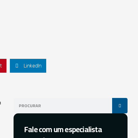
t
LinkedIn
m
Fale com um especialista