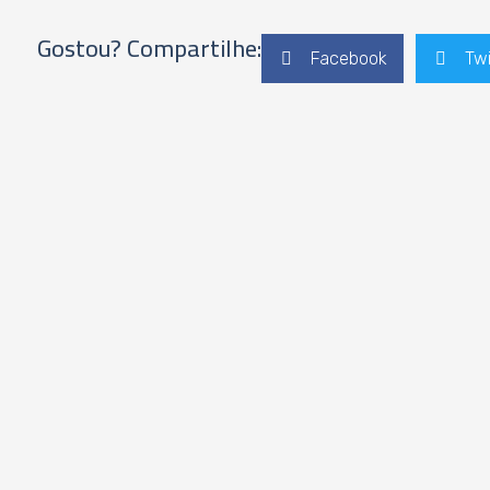
Gostou? Compartilhe:
Facebook
Twi