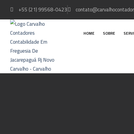
+55 (21) 99568-0423
contato@carvalhocontador
HOME
SOBRE
SERV