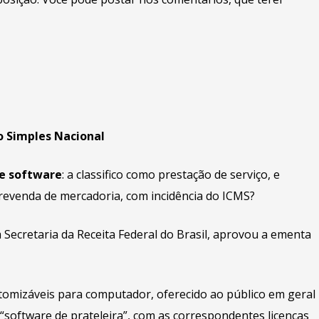
o Simples Nacional
de software
: a classifico como prestação de serviço, e
revenda de mercadoria, com incidência do ICMS?
Secretaria da Receita Federal do Brasil, aprovou a ementa
tomizáveis para computador, oferecido ao público em geral
software de prateleira”, com as correspondentes licenças