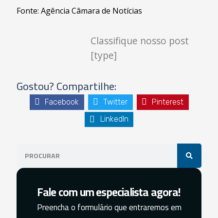
Fonte: Agência Câmara de Notícias
Classifique nosso post
[type]
Gostou? Compartilhe:
Facebook
Twitter
Pinterest
LinkedIn
Fale com um especialista agora!
Preencha o formulário que entraremos em