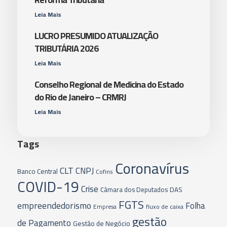
Leia Mais
LUCRO PRESUMIDO ATUALIZAÇÃO
TRIBUTÁRIA 2026
Leia Mais
Conselho Regional de Medicina do Estado
do Rio de Janeiro – CRMRJ
Leia Mais
Tags
Coronavírus
CLT
CNPJ
Banco Central
Cofins
COVID-19
Crise
Câmara dos Deputados
DAS
FGTS
empreendedorismo
Folha
fluxo de caixa
Empresa
gestão
de Pagamento
Gestão de Negócio