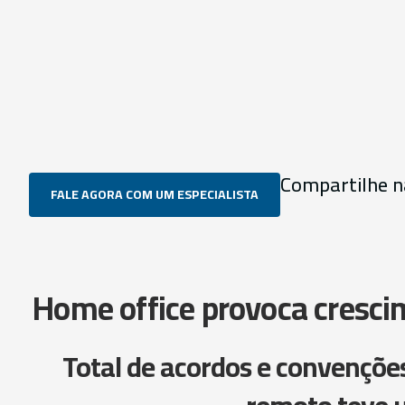
Compartilhe n
FALE AGORA COM UM ESPECIALISTA
Home office provoca cresci
Total de acordos e convençõe