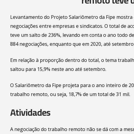
remoto teve u
Levantamento do Projeto Salariômetro da Fipe mostra 
negociações entre empresas e sindicatos. O total de a
teve um salto de 236%, levando em conta o ano todo d
884 negociações, enquanto que em 2020, até setembro,
Em relação à proporção dentro do total, o tema traba
saltou para 15,9% neste ano até setembro.
O Salariômetro da Fipe projeta para o ano inteiro de 20
trabalho remoto, ou seja, 18,7% de um total de 31 mil.
Atividades
A negociação do trabalho remoto não se dá com a mesma