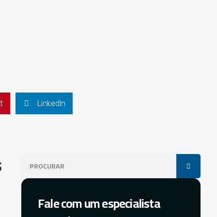
t
LinkedIn
s
Fale com um especialista