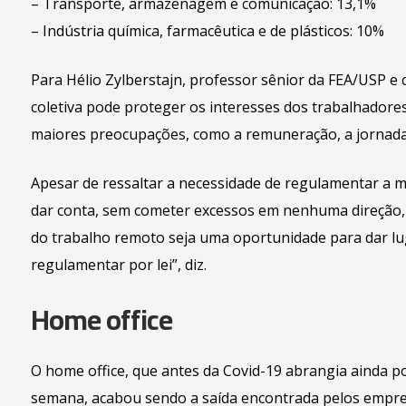
– Transporte, armazenagem e comunicação: 13,1%
– Indústria química, farmacêutica e de plásticos: 10%
Para Hélio Zylberstajn, professor sênior da FEA/USP e
coletiva pode proteger os interesses dos trabalhador
maiores preocupações, como a remuneração, a jornada 
Apesar de ressaltar a necessidade de regulamentar a m
dar conta, sem cometer excessos em nenhuma direção, 
do trabalho remoto seja uma oportunidade para dar lug
regulamentar por lei”, diz.
Home office
O home office, que antes da Covid-19 abrangia ainda p
semana, acabou sendo a saída encontrada pelos empre