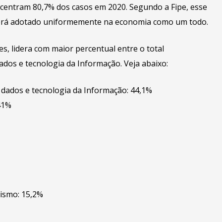
centram 80,7% dos casos em 2020. Segundo a Fipe, esse
 será adotado uniformemente na economia como um todo.
s, lidera com maior percentual entre o total
dos e tecnologia da Informação. Veja abaixo:
dados e tecnologia da Informação: 44,1%
41%
rismo: 15,2%