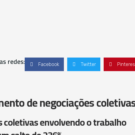
as redes:
Facebook
Twitter
Pinteres
mento de negociações coletiva
s coletivas envolvendo o trabalho