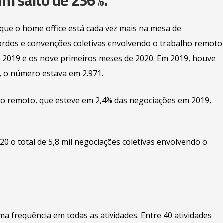
m salto de 236%.
que o home office está cada vez mais na mesa de
cordos e convenções coletivas envolvendo o trabalho remoto
e 2019 e os nove primeiros meses de 2020. Em 2019, houve
 o número estava em 2.971.
lho remoto, que esteve em 2,4% das negociações em 2019,
20 o total de 5,8 mil negociações coletivas envolvendo o
 frequência em todas as atividades. Entre 40 atividades