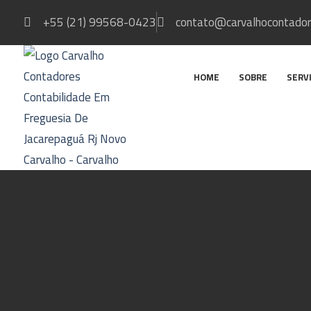
+55 (21) 99568-0423
contato@carvalhocontador
HOME
SOBRE
SERV