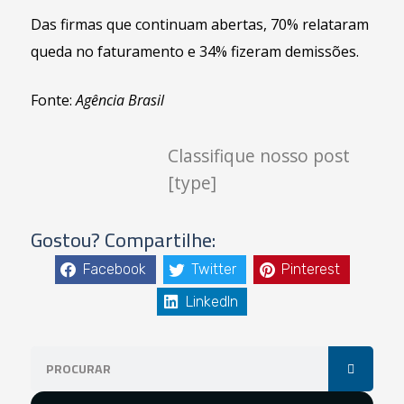
Das firmas que continuam abertas, 70% relataram
queda no faturamento e 34% fizeram demissões.
Fonte:
Agência Brasil
Classifique nosso post
[type]
Gostou? Compartilhe:
Facebook
Twitter
Pinterest
LinkedIn