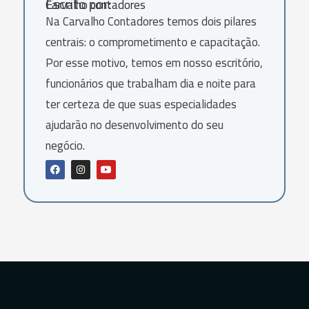
Escrito por:
Carvalho contadores
Na Carvalho Contadores temos dois pilares
centrais: o comprometimento e capacitação.
Por esse motivo, temos em nosso escritório,
funcionários que trabalham dia e noite para
ter certeza de que suas especialidades
ajudarão no desenvolvimento do seu
negócio.