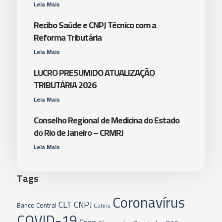
Leia Mais
Recibo Saúde e CNPJ Técnico com a
Reforma Tributária
Leia Mais
LUCRO PRESUMIDO ATUALIZAÇÃO
TRIBUTÁRIA 2026
Leia Mais
Conselho Regional de Medicina do Estado
do Rio de Janeiro – CRMRJ
Leia Mais
Tags
Coronavírus
CLT
CNPJ
Banco Central
Cofins
COVID-19