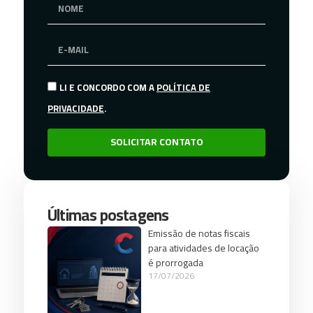
LI E CONCORDO COM A
POLÍTICA DE
PRIVACIDADE
.
SOLICITAR CONTATO
Últimas postagens
Emissão de notas fiscais
para atividades de locação
é prorrogada
17/07/2026