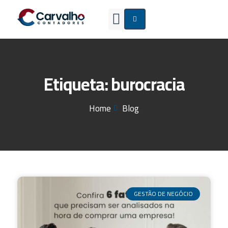
CERTIFICADO DIGITAL
Etiqueta: burocracia
Home
Blog
GESTÃO DE NEGÓCIO