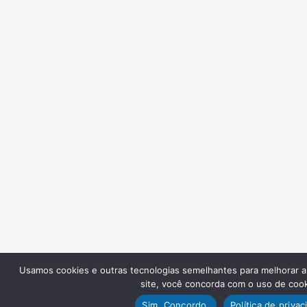
Usamos cookies e outras tecnologias semelhantes para melhorar a s
site, você concorda com o uso de cook
Sim. Concordo.
Política de priva