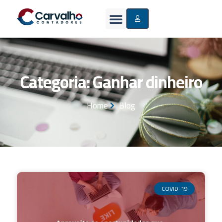
Categoria: Ganhar dinheiro
Home
Blog
COVID-19