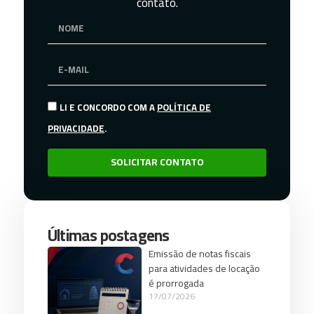
contato.
LI E CONCORDO COM A
POLÍTICA DE
PRIVACIDADE
.
SOLICITAR CONTATO
Últimas postagens
Emissão de notas fiscais
para atividades de locação
é prorrogada
17/07/2026