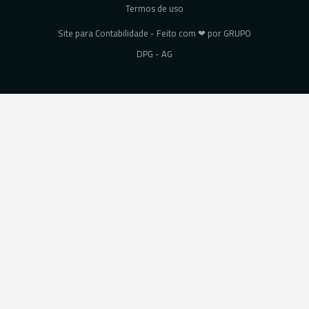
Termos de uso
Site para Contabilidade - Feito com ❤ por GRUPO
DPG - AG